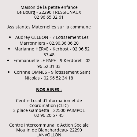
Maison de la petite enfance
Le Bourg - 22290 TRESSIGNAUX
02 96 65 32 61
Assistantes Maternelles sur la commune
Audrey GELBON - 7 Lotissement Les
Marronniers -
02.90.36.06.20
Marianne HERVE - Kerbost -
02 96 52
37 48
Emmanuelle LE PAPE - 9 Kerdoret -
02
96 52 31 33
Corinne OMNES - 9 lotissement Saint
Nicolas -
02 96 52 34 18
NOS AINES :
Centre Local d'Information et de
Coordination (CLIC)
3 place Gambetta - 22500 PAIMPOL
02 96 20 57 45
Centre Intercommunal d'Action Sociale
Moulin de Blanchardeau- 22290
LANVOLLON