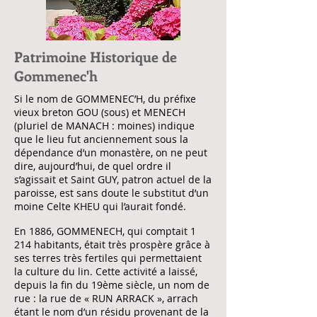
Patrimoine Historique de
Gommenec'h
Si le nom de GOMMENEC’H, du préfixe
vieux breton GOU (sous) et MENECH
(pluriel de MANACH : moines) indique
que le lieu fut anciennement sous la
dépendance d’un monastère, on ne peut
dire, aujourd’hui, de quel ordre il
s’agissait et Saint GUY, patron actuel de la
paroisse, est sans doute le substitut d’un
moine Celte KHEU qui l’aurait fondé.
En 1886, GOMMENECH, qui comptait 1
214 habitants, était très prospère grâce à
ses terres très fertiles qui permettaient
la culture du lin. Cette activité a laissé,
depuis la fin du 19ème siècle, un nom de
rue : la rue de « RUN ARRACK », arrach
étant le nom d’un résidu provenant de la